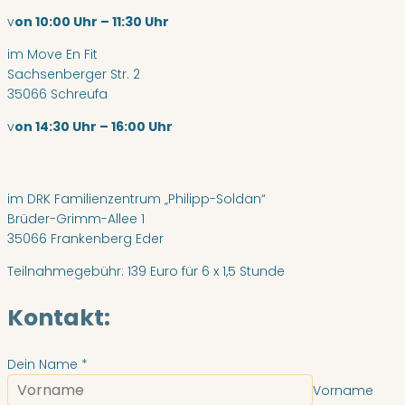
v
on 10:00 Uhr – 11:30 Uhr
im Move En Fit
Sachsenberger Str. 2
35066 Schreufa
v
on 14:30 Uhr – 16:00 Uhr
im DRK Familienzentrum „Philipp-Soldan“
Brüder-Grimm-Allee 1
35066 Frankenberg Eder
Teilnahmegebühr: 139 Euro für 6 x 1,5 Stunde
Kontakt:
Dein Name
*
Vorname