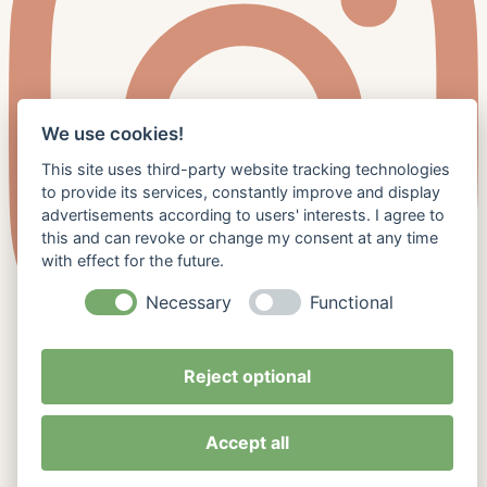
We use cookies!
This site uses third-party website tracking technologies
to provide its services, constantly improve and display
advertisements according to users' interests. I agree to
this and can revoke or change my consent at any time
with effect for the future.
Necessary
Functional
Reject optional
Accept all
© 2026 Tina Kauert. Created with ❤ using WordPress and