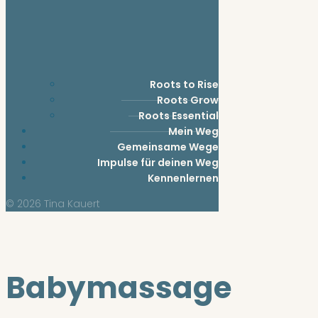
Roots to Rise
Roots Grow
Roots Essential
Mein Weg
Gemeinsame Wege
Impulse für deinen Weg
Kennenlernen
© 2026 Tina Kauert
Babymassage