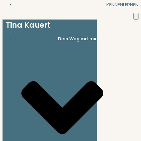
KENNENLERNEN
Tina Kauert
Dein Weg mit mir