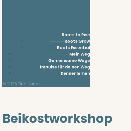
Roots to Rise
Roots Grow
Roots Essential
Mein Weg
Gemeinsame Wege
Impulse für deinen Weg
Kennenlernen
© 2026 Tina Kauert
Beikostworkshop