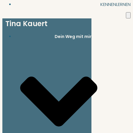
KENNENLERNEN
Tina Kauert
Dein Weg mit mir