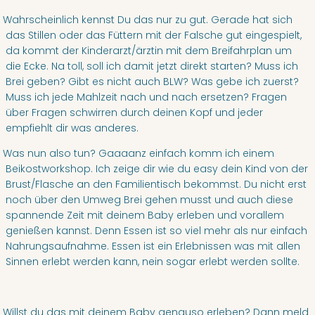
hrscheinlich kennst Du das nur zu gut. Gerade hat sich
das Stillen oder das Füttern mit der Falsche gut eingespielt,
da kommt der Kinderarzt/ärztin mit dem Breifahrplan um
die Ecke. Na toll, soll ich damit jetzt direkt starten? Muss ich
Brei geben? Gibt es nicht auch BLW? Was gebe ich zuerst?
Muss ich jede Mahlzeit nach und nach ersetzen? Fragen
über Fragen schwirren durch deinen Kopf und jeder
empfiehlt dir was anderes.
as nun also tun? Gaaaanz einfach komm ich einem
Beikostworkshop. Ich zeige dir wie du easy dein Kind von der
Brust/Flasche an den Familientisch bekommst. Du nicht erst
noch über den Umweg Brei gehen musst und auch diese
spannende Zeit mit deinem Baby erleben und vorallem
genießen kannst. Denn Essen ist so viel mehr als nur einfach
Nahrungsaufnahme. Essen ist ein Erlebnissen was mit allen
Sinnen erlebt werden kann, nein sogar erlebt werden sollte.
illst du das mit deinem Baby genauso erleben? Dann meld